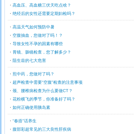
高血压、高血糖三伏天吃点啥？
绝经后的女性还需要定期妇检吗？
高温天气如何预防中暑
空腹抽血，您做对了吗！？
导致女性不孕的因素有哪些
胃镜、肠镜检查，您了解多少？
阻生齿的七大危害
煎中药，您做对了吗？
超声检查中需要“空腹”检查的注意事项
颈、腰椎病检查为什么要做CT？
花粉横飞的季节，你准备好了吗？
如何正确使用胰岛素
“春捂”话养生
腹部彩超常见的三大良性肝疾病