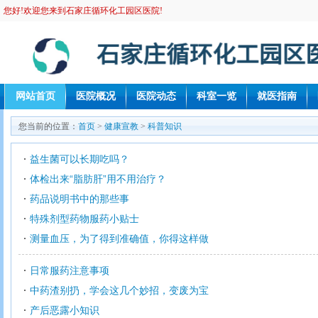
您好!欢迎您来到石家庄循环化工园区医院!
网站首页
医院概况
医院动态
科室一览
就医指南
您当前的位置：
首页
>
健康宣教
>
科普知识
益生菌可以长期吃吗？
体检出来“脂肪肝”用不用治疗？
药品说明书中的那些事
特殊剂型药物服药小贴士
测量血压，为了得到准确值，你得这样做
日常服药注意事项
中药渣别扔，学会这几个妙招，变废为宝
产后恶露小知识