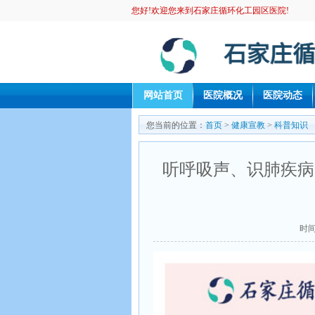
您好!欢迎您来到石家庄循环化工园区医院!
网站首页
医院概况
医院动态
您当前的位置：
首页
>
健康宣教
>
科普知识
听呼吸声、识肺疾病
时间