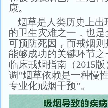
康。
烟草是人类历史上出
的卫生灾难之一，也是
可预防死因，而戒烟则
能够成功的关键环节之
临床戒烟指南（
2015
版
调
“
烟草依赖是一种慢
专业化戒烟干预
”
。