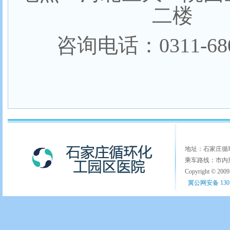
二楼
咨询电话：
0311-68
地址：石家庄循环化
乘车路线：市内乘
Copyright © 200
冀公网安备 1301