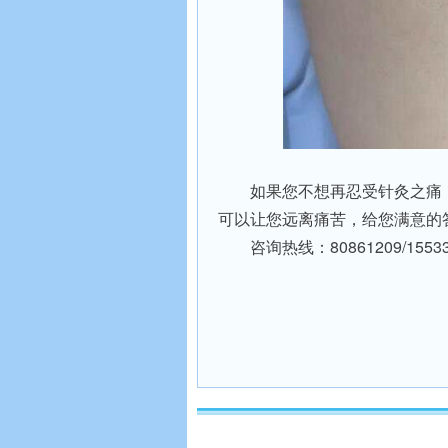
如果您不想再忍受针灸之痛
可以让您远离痛苦，给您满意的
咨询热线：80861209/15533