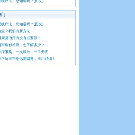
埋线疗法，您知道吗？(图文)
热门
埋线疗法，您知道吗？(图文)
检查？我们有新方法
肌康复治疗有没有必要做？
超声造影检查，您了解多少？
疗腋臭---一次根治，一生无忧
难？这里帮您远离烟毒，成功戒烟！