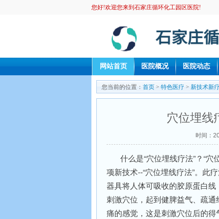
您好!欢迎您来到石家庄循环化工园区医院!
网站首页
医院概况
医院动态
您当前的位置：
首页
>
特色医疗
>
新技术新
穴位埋线
时间：201
什么是“穴位埋线疗法”？“
项新技术--“穴位埋线疗法”。
器具将人体可吸收的胶原蛋白线
刺激穴位，起到健脾益气、疏通
痛的感觉，这是刺激穴位后的得